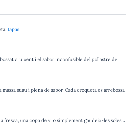
eta:
tapas
ossat cruixent i el sabor inconfusible del pollastre de
 massa suau i plena de sabor. Cada croqueta es arrebossa
a fresca, una copa de vi o simplement gaudeix-les soles…