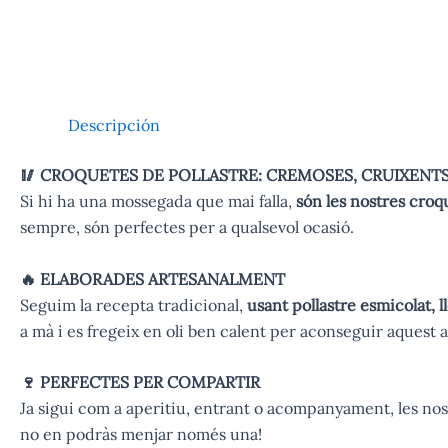
Descripción
🥢 CROQUETES DE POLLASTRE: CREMOSES, CRUIXENTS
Si hi ha una mossegada que mai falla,
són les nostres croq
sempre, són perfectes per a qualsevol ocasió.
🔥 ELABORADES ARTESANALMENT
Seguim la recepta tradicional,
usant pollastre esmicolat, 
a mà i es fregeix en oli ben calent per aconseguir aquest 
🍷 PERFECTES PER COMPARTIR
Ja sigui com a aperitiu, entrant o acompanyament, les n
no en podràs menjar només una!